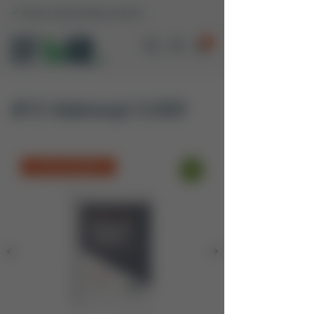
Eigen hoogwaardige productie
0
MENU
B12 Adenosyl 3.000
HOGE DOSERING